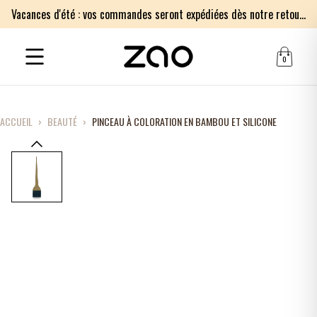
Vacances d'été : vos commandes seront expédiées dès notre retour le lundi 17 août. Merci pour votre patience.
0
ACCUEIL
›
BEAUTÉ
›
PINCEAU À COLORATION EN BAMBOU ET SILICONE