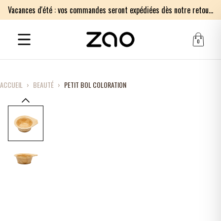
Vacances d'été : vos commandes seront expédiées dès notre retour le lundi 17 août. Merci pour votre patience.
0
ACCUEIL
›
BEAUTÉ
›
PETIT BOL COLORATION