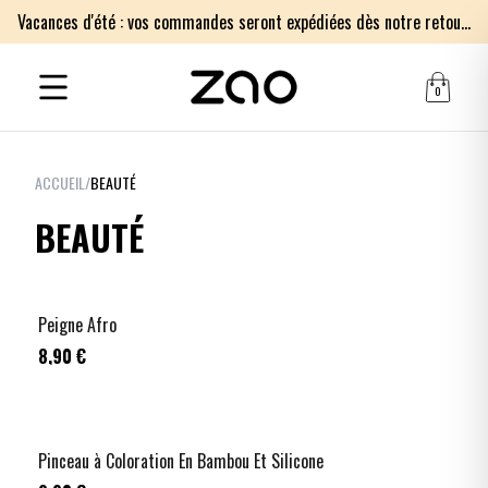
Vacances d'été : vos commandes seront expédiées dès notre retour le lundi 17 août. Merci pour votre patience.
0
ACCUEIL
/
BEAUTÉ
BEAUTÉ
Peigne Afro
8,90 €
Pinceau à Coloration En Bambou Et Silicone