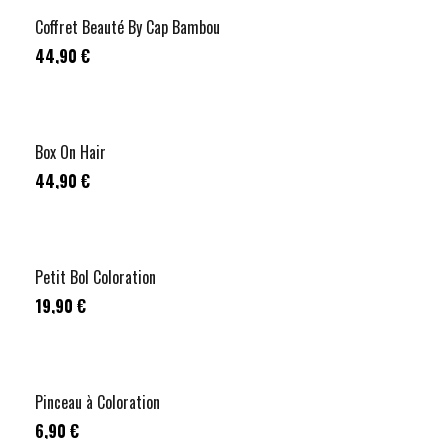
Coffret Beauté By Cap Bambou
44,90 €
Box On Hair
44,90 €
Petit Bol Coloration
19,90 €
Pinceau à Coloration
6,90 €