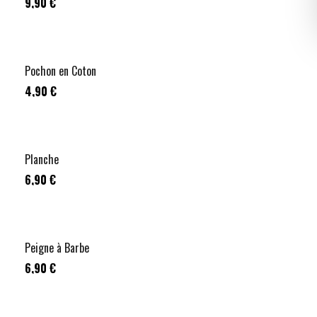
9,90 €
Pochon en Coton
4,90 €
Planche
6,90 €
Peigne à Barbe
6,90 €