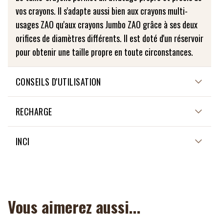
vos crayons. Il s'adapte aussi bien aux crayons multi-
usages ZAO qu'aux crayons Jumbo ZAO grâce à ses deux
orifices de diamètres différents. Il est doté d'un réservoir
pour obtenir une taille propre en toute circonstances.
CONSEILS D'UTILISATION
Non applicable
RECHARGE
Non applicable
INCI
Vous aimerez aussi...