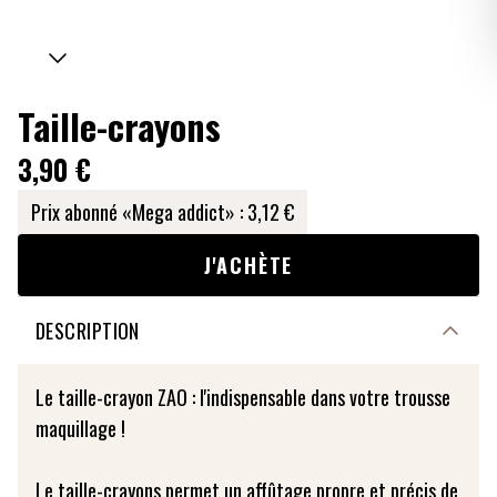
Taille-crayons
3,90 €
Prix abonné «Mega addict» :
3,12 €
J'ACHÈTE
DESCRIPTION
Le taille-crayon ZAO : l'indispensable dans votre trousse
maquillage !
Le taille-crayons permet un affûtage propre et précis de