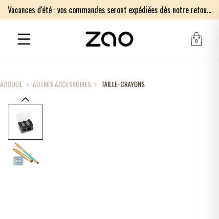
Vacances d'été : vos commandes seront expédiées dès notre retour le lundi 17 août. Merci pour votre patience.
0
ACCUEIL
›
AUTRES ACCESSOIRES
›
TAILLE-CRAYONS