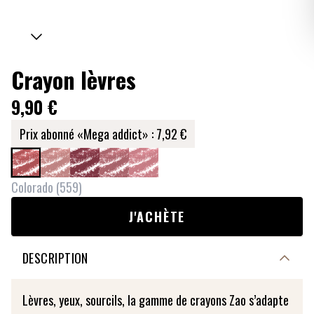
Crayon lèvres
9,90 €
Prix abonné «Mega addict» :
7,92 €
Colorado
(
559
)
J'ACHÈTE
DESCRIPTION
Lèvres, yeux, sourcils, la gamme de crayons Zao s’adapte