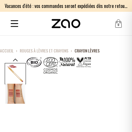
Vacances d'été : vos commandes seront expédiées dès notre retour le lundi 17 août. Merci pour votre patience.
0
ACCUEIL
›
ROUGES À LÈVRES ET CRAYONS
›
CRAYON LÈVRES