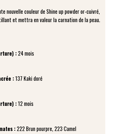
e nouvelle couleur de Shine up powder or-cuivré,
illant et mettra en valeur la carnation de la peau.
rture) :
crée :
rture) :
mates :