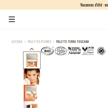
Vacances d'été : v
ACCUEIL
›
PALETTES PLEINES
›
PALETTE TERRA TOSCANA