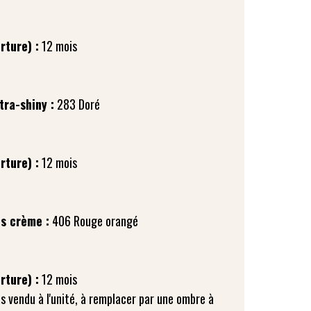
rture) :
tra-shiny :
rture) :
es crème :
rture) :
s vendu à l'unité, à remplacer par une ombre à