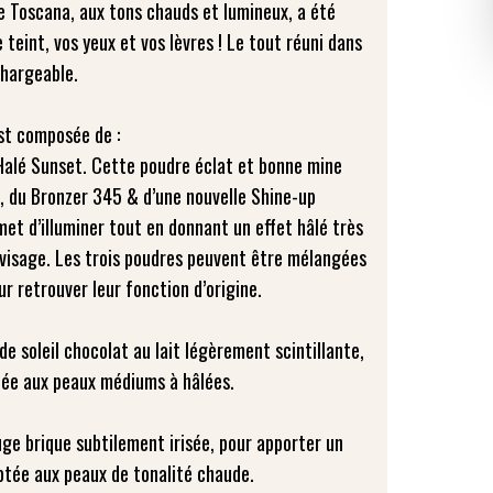
e Toscana, aux tons chauds et lumineux, a été
 teint, vos yeux et vos lèvres ! Le tout réuni dans
chargeable.
st composée de :
alé Sunset. Cette poudre éclat et bonne mine
 du Bronzer 345 & d’une nouvelle Shine-up
met d’illuminer tout en donnant un effet hâlé très
 visage. Les trois poudres peuvent être mélangées
ur retrouver leur fonction d’origine.
 soleil chocolat au lait légèrement scintillante,
ptée aux peaux médiums à hâlées.
ge brique subtilement irisée, pour apporter un
ptée aux peaux de tonalité chaude.