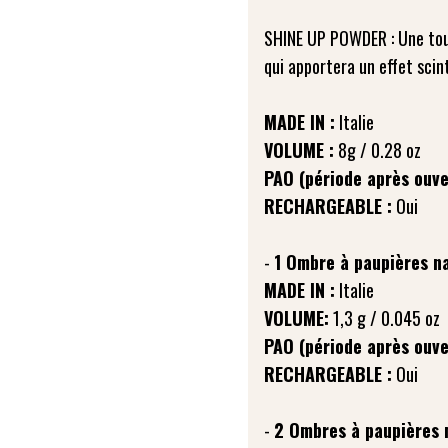
SHINE UP POWDER : Une tout
qui apportera un effet scint
MADE IN :
VOLUME :
PAO (période après ouve
RECHARGEABLE :
Oui
-
1 Ombre à paupières na
MADE IN :
VOLUME:
PAO (période après ouve
RECHARGEABLE :
Oui
-
2 Ombres à paupières 