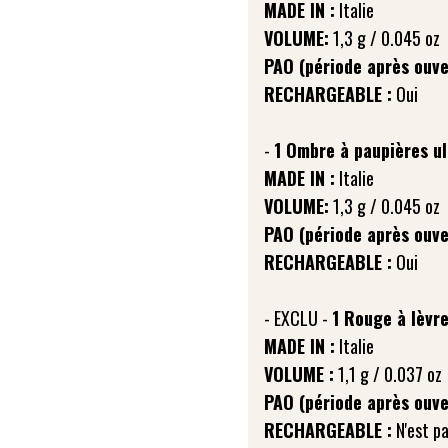
MADE IN :
VOLUME:
PAO (période après ouve
RECHARGEABLE :
Oui
-
1 Ombre à paupières ul
MADE IN :
VOLUME:
PAO (période après ouve
RECHARGEABLE :
Oui
- EXCLU -
1 Rouge à lèvr
MADE IN :
VOLUME :
PAO (période après ouve
RECHARGEABLE :
N'est pa