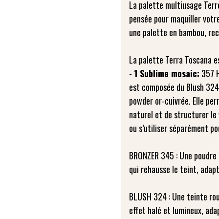
La palette multiusage Terr
pensée pour maquiller votre
une palette en bambou, re
La palette Terra Toscana e
-
1 Sublime mosaic:
357 H
est composée du Blush 324,
powder or-cuivrée. Elle per
naturel et de structurer le
ou s’utiliser séparément po
BRONZER 345 : Une poudre de
qui rehausse le teint, ada
BLUSH 324 : Une teinte rou
effet halé et lumineux, ada