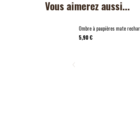
Vous aimerez aussi...
+
2
Ombre à paupières mate recha
5,90 €