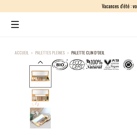
Vacances d'été : v
ACCUEIL
›
PALETTES PLEINES
›
PALETTE CLIN D’OEIL