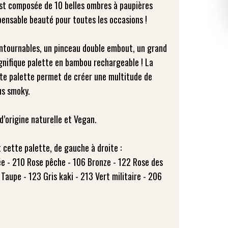
st composée de 10 belles ombres à paupières
pensable beauté pour toutes les occasions !
ntournables, un pinceau double embout, un grand
agnifique palette en bambou rechargeable ! La
tte palette permet de créer une multitude de
us smoky.
d’origine naturelle et Vegan.
 cette palette, de gauche à droite :
rée - 210 Rose pêche - 106 Bronze - 122 Rose des
 Taupe - 123 Gris kaki - 213 Vert militaire - 206