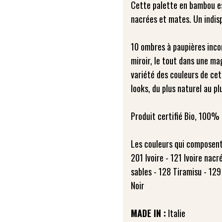
Cette palette en bambou e
nacrées et mates. Un indis
10 ombres à paupières inco
miroir, le tout dans une m
variété des couleurs de ce
looks, du plus naturel au pl
Produit certifié Bio, 100% 
Les couleurs qui composent
201 Ivoire - 121 Ivoire nac
sables - 128 Tiramisu - 129
Noir
MADE IN :
Italie