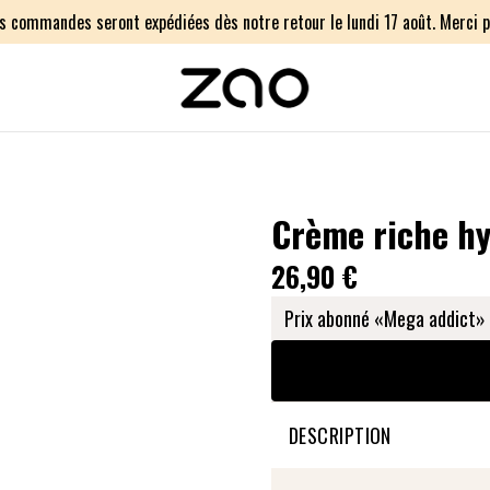
os commandes seront expédiées dès notre retour le lundi 17 août. Merci p
Crème riche h
26,90 €
Prix abonné «Mega addict» 
DESCRIPTION