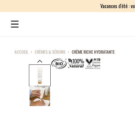
Vacances d'été : v
ACCUEIL
›
CRÈMES & SÉRUMS
›
CRÈME RICHE HYDRATANTE