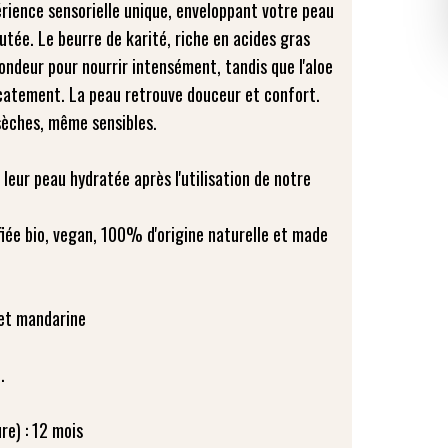
rience sensorielle unique, enveloppant votre peau
utée. Le beurre de karité, riche en acides gras
ondeur pour nourrir intensément, tandis que l'aloe
icatement. La peau retrouve douceur et confort.
sèches, même sensibles.
ur peau hydratée après l'utilisation de notre
iée bio, vegan, 100% d'origine naturelle et made
 et mandarine
.
re) : 12 mois