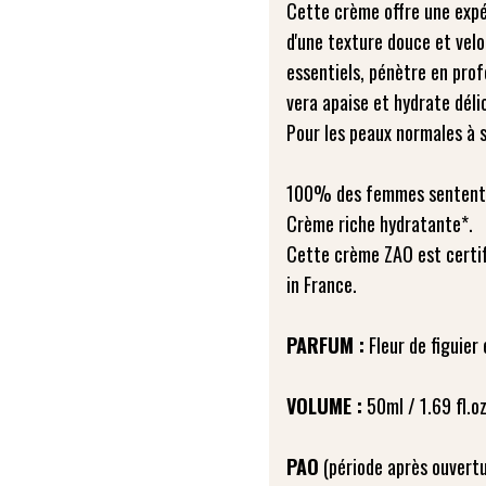
Cette crème offre une expé
d'une texture douce et velo
essentiels, pénètre en prof
vera apaise et hydrate dél
Pour les peaux normales à 
100% des femmes sentent le
Crème riche hydratante*.
Cette crème ZAO est certif
in France.
PARFUM :
Fleur de figuier
VOLUME :
50ml / 1.69 fl.oz
PAO
(période après ouvertu