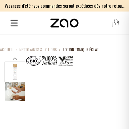
Vacances d'été : vos commandes seront expédiées dès notre retour le lundi 17 août. Merci pour votre patience.
0
ACCUEIL
›
NETTOYANTS & LOTIONS
›
LOTION TONIQUE ÉCLAT