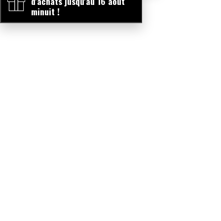
d'achats jusqu'au 16 août
minuit !