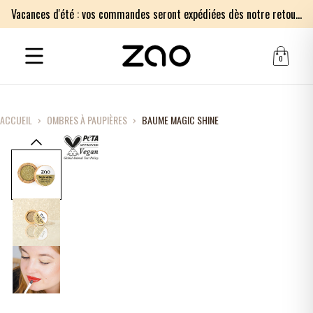
Vacances d'été : vos commandes seront expédiées dès notre retour le lundi 17 août. Merci pour votre patience.
0
ACCUEIL
›
OMBRES À PAUPIÈRES
›
BAUME MAGIC SHINE