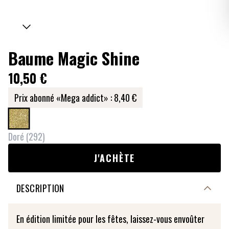
Baume Magic Shine
10,50 €
Prix abonné «Mega addict» :
8,40 €
Doré
(
292
)
J'ACHÈTE
DESCRIPTION
En édition limitée pour les fêtes, laissez-vous envoûter