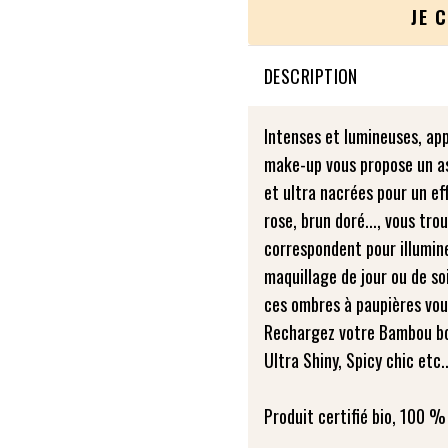
JE 
DESCRIPTION
Intenses et lumineuses, ap
make-up vous propose un a
et ultra nacrées pour un e
rose, brun doré..., vous tr
correspondent pour illumin
maquillage de jour ou de so
ces ombres à paupières vou
Rechargez votre Bambou box
Ultra Shiny, Spicy chic etc.
Produit certifié bio, 100 %