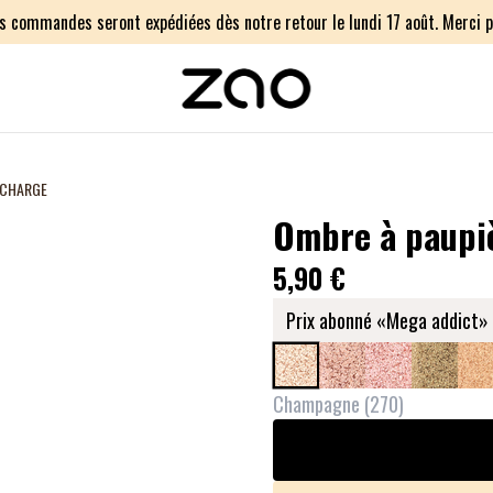
os commandes seront expédiées dès notre retour le lundi 17 août. Merci p
ECHARGE
Ombre à paupiè
5,90 €
Prix abonné «Mega addict» 
Champagne
(
270
)