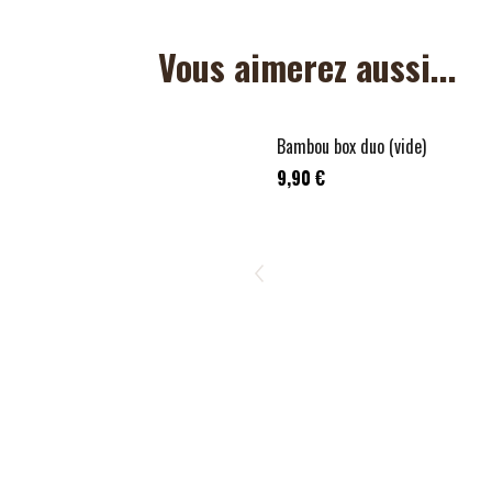
Vous aimerez aussi...
A COMPOSER
Bambou box duo (vide)
9,90 €