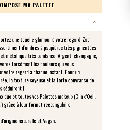
COMPOSE MA PALETTE
portez une touche glamour à votre regard. Zao
ssortiment d’ombres à paupières très pigmentées
ffet métallique très tendance. Argent, champagne,
ouverez forcément les couleurs qui vous
er votre regard à chaque instant. Pour un
irée, la texture soyeuse et la forte couvrance de
s séduiront !
 duo et toutes vos Palettes makeup (Clin d'Oeil,
..) grâce à leur format rectangulaire.
 d’origine naturelle et Vegan.