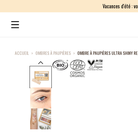
Vacances d'été : v
ACCUEIL
›
OMBRES À PAUPIÈRES
›
OMBRE À PAUPIÈRES ULTRA SHINY R