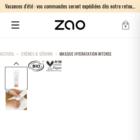
Vacances d'été : vos commandes seront expédiées dès notre retour le lundi 17 août. Merci pour votre patience.
0
ACCUEIL
›
CRÈMES & SÉRUMS
›
MASQUE HYDRATATION INTENSE