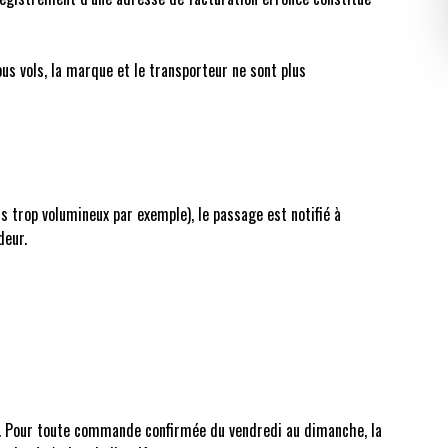
ous vols, la marque et le transporteur ne sont plus
is trop volumineux par exemple), le passage est notifié à
deur.
on. Pour toute commande confirmée du vendredi au dimanche, la