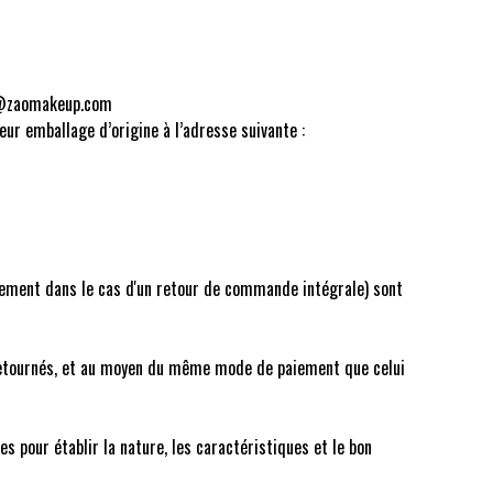
sav@zaomakeup.com
eur emballage d’origine à l’adresse suivante :
iquement dans le cas d'un retour de commande intégrale) sont
 retournés, et au moyen du même mode de paiement que celui
s pour établir la nature, les caractéristiques et le bon