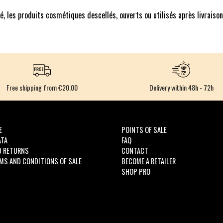
é, les produits cosmétiques descellés, ouverts ou utilisés après livraiso
Free shipping from €20.00
Delivery within 48h - 72h
E
POINTS OF SALE
ATA
FAQ
D RETURNS
CONTACT
MS AND CONDITIONS OF SALE
BECOME A RETAILER
SHOP PRO