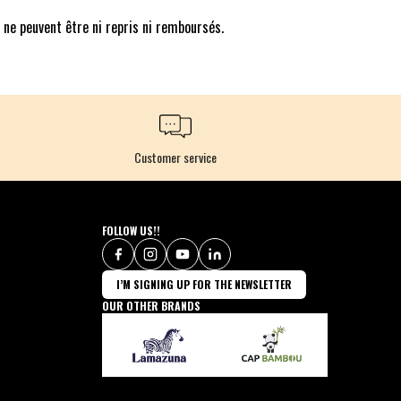
n ne peuvent être ni repris ni remboursés.
Customer service
FOLLOW US!!
I’M SIGNING UP FOR THE NEWSLETTER
OUR OTHER BRANDS