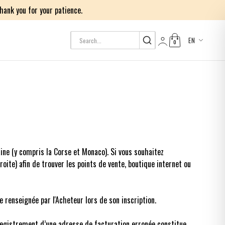
ank you for your patience.
EN
0
Log in
aine (y compris la Corse et Monaco). Si vous souhaitez
ite) afin de trouver les points de vente, boutique internet ou
 renseignée par l'Acheteur lors de son inscription.
nregistrement d’une adresse de facturation erronée constitue