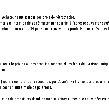
 l’Acheteur peut exercer son droit de rétractation.
ifier son intention de se rétracter par courriel à l’adresse suivante : 
etour. Il aura alors 14 jours pour renvoyer les produits concernés dans l
sé, seuls le prix du ou des produits achetés et les frais de livraison (un
eur.
4) jours à compter de la réception, par Cosm’Etika France, des produits
er pour un autre mode de paiement.
iation du produit résultant de manipulations autres que celles nécessaire