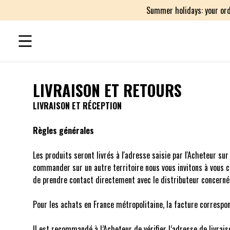
Summer holidays: your ord
LIVRAISON ET RETOURS
LIVRAISON ET RÉCEPTION
Règles générales
Les produits seront livrés à l'adresse saisie par l'Acheteur s
commander sur un autre territoire nous vous invitons à vous co
de prendre contact directement avec le distributeur concerné
Pour les achats en France métropolitaine, la facture correspon
Il est recommandé à l’Acheteur de vérifier l’adresse de livra