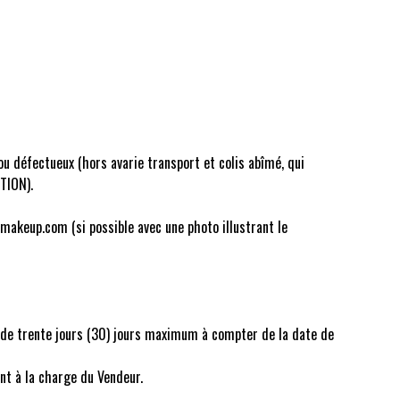
u défectueux (hors avarie transport et colis abîmé, qui
TION).
omakeup.com (si possible avec une photo illustrant le
ai de trente jours (30) jours maximum à compter de la date de
nt à la charge du Vendeur.