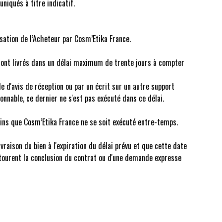
niqués à titre indicatif.
ation de l’Acheteur par Cosm’Etika France.
ront livrés dans un délai maximum de trente jours à compter
e d'avis de réception ou par un écrit sur un autre support
onnable, ce dernier ne s'est pas exécuté dans ce délai.
 moins que Cosm’Etika France ne se soit exécuté entre-temps.
raison du bien à l'expiration du délai prévu et que cette date
entourent la conclusion du contrat ou d'une demande expresse