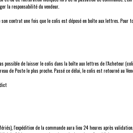
ger la responsabilité du vendeur.
son contrat une fois que le colis est déposé en boîte aux lettres. Pour t
s possible de laisser le colis dans la boîte aux lettres de l’Acheteur (col
ureau de Poste le plus proche. Passé ce délai, le colis est retourné au Ven
dict
fériés), l'expédition de la commande aura lieu 24 heures après validati