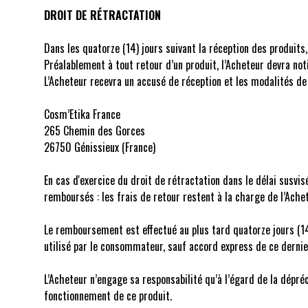
DROIT DE RÉTRACTATION
Dans les quatorze (14) jours suivant la réception des produits,
Préalablement à tout retour d’un produit, l’Acheteur devra not
L’Acheteur recevra un accusé de réception et les modalités de r
Cosm’Etika France
265 Chemin des Gorces
26750 Génissieux (France)
En cas d'exercice du droit de rétractation dans le délai susvi
remboursés : les frais de retour restent à la charge de l’Achet
Le remboursement est effectué au plus tard quatorze jours (1
utilisé par le consommateur, sauf accord express de ce derni
L’Acheteur n’engage sa responsabilité qu’à l’égard de la dépréc
fonctionnement de ce produit.