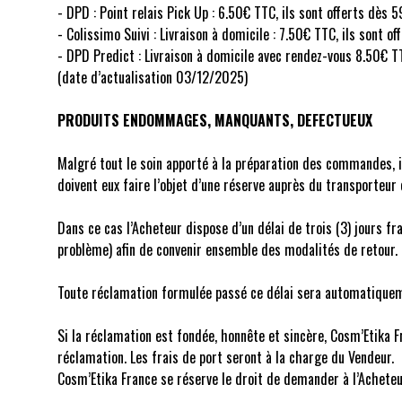
- DPD : Point relais Pick Up : 6.50€ TTC, ils sont offerts dè
- Colissimo Suivi : Livraison à domicile : 7.50€ TTC, ils son
- DPD Predict : Livraison à domicile avec rendez-vous 8.50€ 
(date d’actualisation 03/12/2025)
PRODUITS ENDOMMAGES, MANQUANTS, DEFECTUEUX
Malgré tout le soin apporté à la préparation des commandes, i
doivent eux faire l’objet d’une réserve auprès du transporte
Dans ce cas l’Acheteur dispose d’un délai de trois (3) jours f
problème) afin de convenir ensemble des modalités de retour.
Toute réclamation formulée passé ce délai sera automatiquem
Si la réclamation est fondée, honnête et sincère, Cosm’Etika 
réclamation. Les frais de port seront à la charge du Vendeur.
Cosm’Etika France se réserve le droit de demander à l’Acheteur