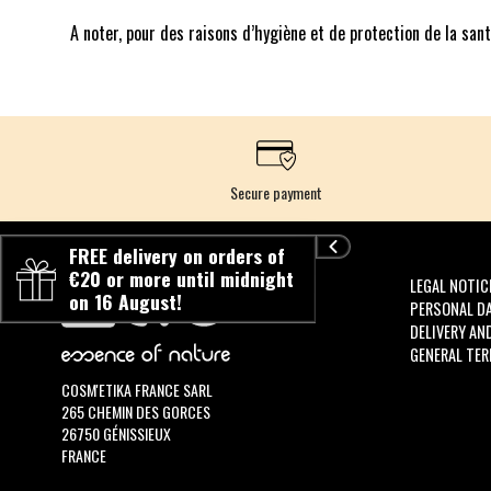
A noter, pour des raisons d’hygiène et de protection de la sant
Secure payment
FREE delivery on orders of
€20 or more until midnight
LEGAL NOTIC
on 16 August!
PERSONAL D
DELIVERY AN
GENERAL TER
COSM'ETIKA FRANCE SARL
265 CHEMIN DES GORCES
26750 GÉNISSIEUX
FRANCE