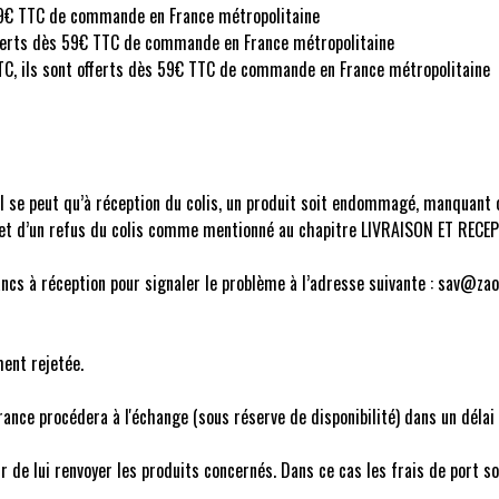
s 59€ TTC de commande en France métropolitaine
t offerts dès 59€ TTC de commande en France métropolitaine
TTC, ils sont offerts dès 59€ TTC de commande en France métropolitaine
l se peut qu’à réception du colis, un produit soit endommagé, manquant o
ur et d’un refus du colis comme mentionné au chapitre LIVRAISON ET RECEP
rancs à réception pour signaler le problème à l’adresse suivante : sav@za
ent rejetée.
France procédera à l'échange (sous réserve de disponibilité) dans un dél
 de lui renvoyer les produits concernés. Dans ce cas les frais de port so