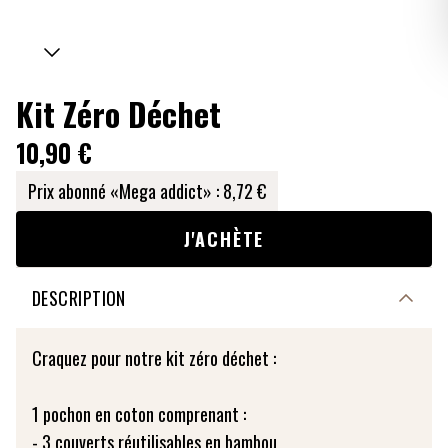
Kit Zéro Déchet
10,90 €
Prix abonné «Mega addict» :
8,72 €
J'ACHÈTE
DESCRIPTION
Craquez pour notre kit zéro déchet :
1 pochon en coton comprenant :
- 3 couverts réutilisables en bambou