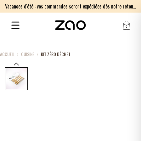
Vacances d'été : vos commandes seront expédiées dès notre retour le lundi 17 août. Merci pour votre patience.
0
ACCUEIL
›
CUISINE
›
KIT ZÉRO DÉCHET