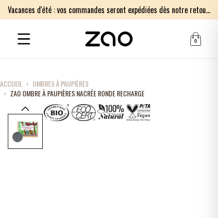
Vacances d'été : vos commandes seront expédiées dès notre retour le lundi 17 août. Merci pour votre patience.
0
ACCUEIL
›
OMBRES À PAUPIÈRES
›
ZAO OMBRE À PAUPIÈRES NACRÉE RONDE RECHARGE