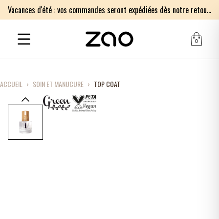
Vacances d'été : vos commandes seront expédiées dès notre retour le lundi 17 août. Merci pour votre patience.
0
ACCUEIL
›
SOIN ET MANUCURE
›
TOP COAT