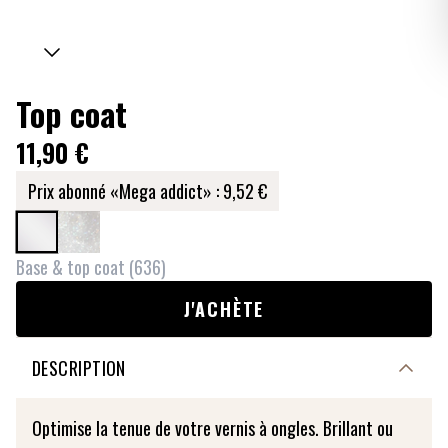
Top coat
11,90 €
Prix abonné «Mega addict» :
9,52 €
Base & top coat
(
636
)
J'ACHÈTE
DESCRIPTION
Optimise la tenue de votre vernis à ongles. Brillant ou