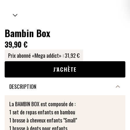
Bambin Box
39,90 €
Prix abonné «Mega addict» :
31,92 €
J'ACHÈTE
DESCRIPTION
La BAMBIN BOX est composée de :
1 set de repas enfants en bambou
1 brosse à cheveux enfants "Small"
1 brosse à dents pour enfants