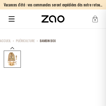
Vacances d'été : vos commandes seront expédiées dès notre retour le lundi 17 août. Merci pour votre patience.
0
ACCUEIL
›
PUÉRICULTURE
›
BAMBIN BOX