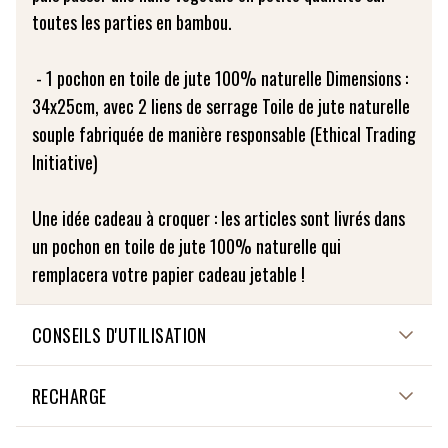
toutes les parties en bambou.
- 1 pochon en toile de jute 100% naturelle Dimensions :
34x25cm, avec 2 liens de serrage Toile de jute naturelle
souple fabriquée de manière responsable (Ethical Trading
Initiative)
Une idée cadeau à croquer : les articles sont livrés dans
un pochon en toile de jute 100% naturelle qui
remplacera votre papier cadeau jetable !
CONSEILS D'UTILISATION
Voir détail dans la description
RECHARGE