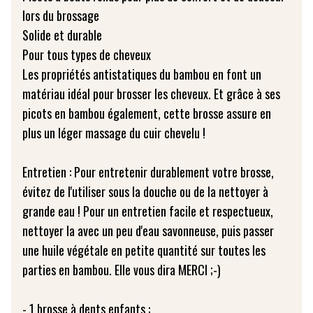
lors du brossage
Solide et durable
Pour tous types de cheveux
Les propriétés antistatiques du bambou en font un
matériau idéal pour brosser les cheveux. Et grâce à ses
picots en bambou également, cette brosse assure en
plus un léger massage du cuir chevelu !
Entretien : Pour entretenir durablement votre brosse,
évitez de l'utiliser sous la douche ou de la nettoyer à
grande eau ! Pour un entretien facile et respectueux,
nettoyer la avec un peu d'eau savonneuse, puis passer
une huile végétale en petite quantité sur toutes les
parties en bambou. Elle vous dira MERCI ;-)
- 1 brosse à dents enfants :