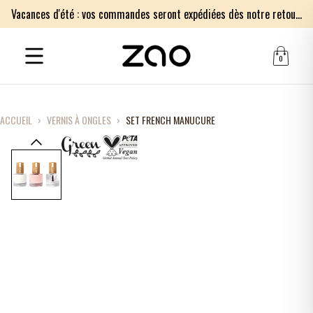
Vacances d'été : vos commandes seront expédiées dès notre retour le lundi 17 août. Merci pour votre patience.
0
ACCUEIL
›
VERNIS À ONGLES
›
SET FRENCH MANUCURE