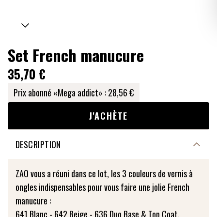
Set French manucure
35,70 €
Prix abonné «Mega addict» :
28,56 €
J'ACHÈTE
DESCRIPTION
ZAO vous a réuni dans ce lot, les 3 couleurs de vernis à
ongles indispensables pour vous faire une jolie French
manucure :
641 Blanc - 642 Beige - 636 Duo Base & Top Coat.