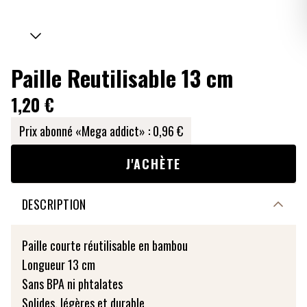
Paille Reutilisable 13 cm
1,20 €
Prix abonné «Mega addict» :
0,96 €
J'ACHÈTE
DESCRIPTION
Paille courte réutilisable en bambou
Longueur 13 cm
Sans BPA ni phtalates
Solides, légères et durable