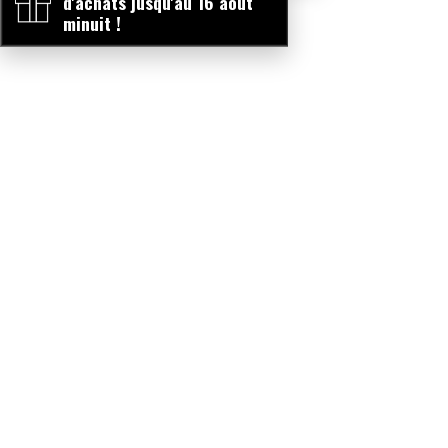
d'achats jusqu'au 16 août
minuit !