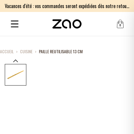
Vacances d'été : vos commandes seront expédiées dès notre retour le lundi 17 août. Merci pour votre patience.
0
ACCUEIL
›
CUISINE
›
PAILLE REUTILISABLE 13 CM