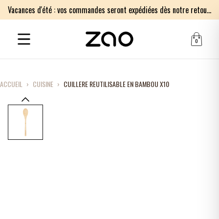
Vacances d'été : vos commandes seront expédiées dès notre retour le lundi 17 août. Merci pour votre patience.
0
ACCUEIL
›
CUISINE
›
CUILLERE REUTILISABLE EN BAMBOU X10