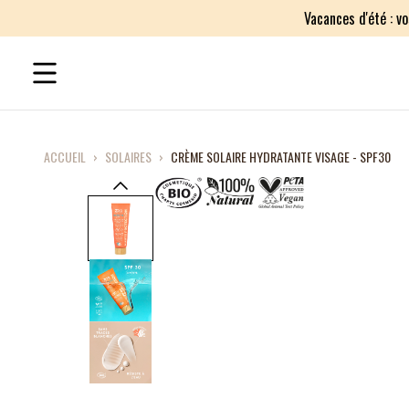
Vacances d'été : v
ACCUEIL
›
SOLAIRES
›
CRÈME SOLAIRE HYDRATANTE VISAGE - SPF30