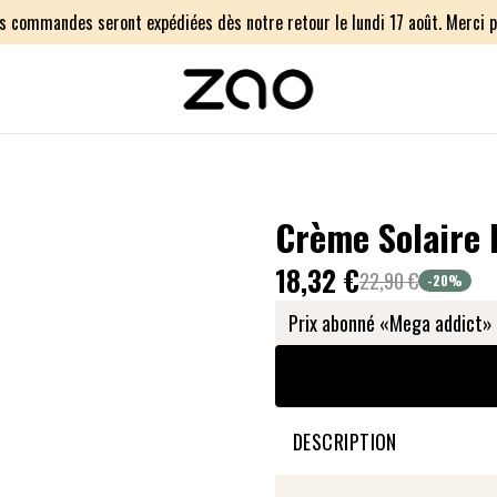
os commandes seront expédiées dès notre retour le lundi 17 août. Merci p
Crème Solaire 
18,32 €
22,90 €
-20
%
Prix abonné «Mega addict» 
DESCRIPTION