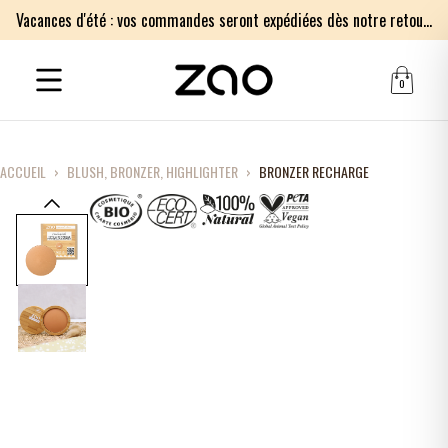
Vacances d'été : vos commandes seront expédiées dès notre retour le lundi 17 août. Merci pour votre patience.
0
ACCUEIL
›
BLUSH, BRONZER, HIGHLIGHTER
›
BRONZER RECHARGE