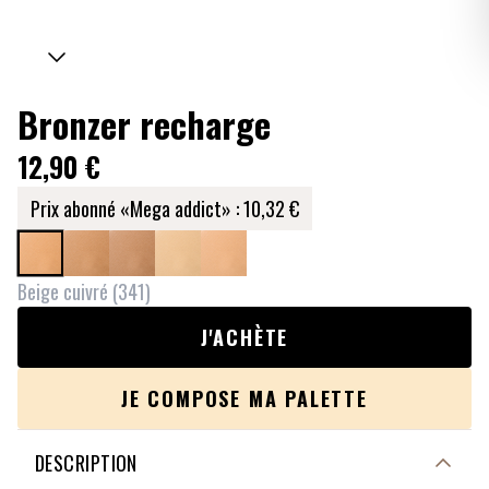
Bronzer recharge
12,90 €
Prix abonné «Mega addict» :
10,32 €
Beige cuivré
(
341
)
J'ACHÈTE
JE COMPOSE MA PALETTE
DESCRIPTION