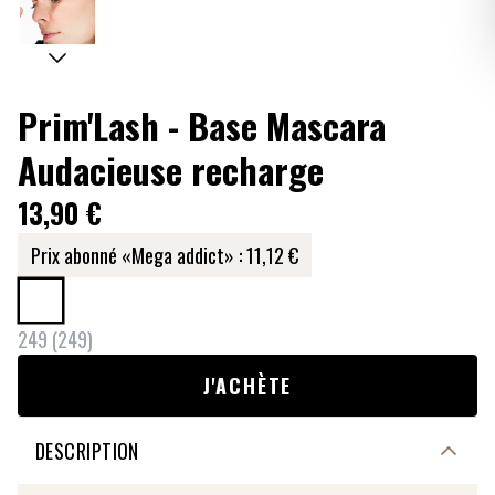
Prim'Lash - Base Mascara
Audacieuse recharge
13,90 €
Prix abonné «Mega addict» :
11,12 €
249
(
249
)
J'ACHÈTE
DESCRIPTION