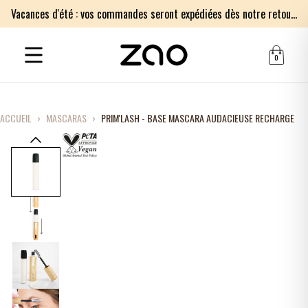
Vacances d'été : vos commandes seront expédiées dès notre retour le lundi 17 août. Merci pour votre patience.
0
ACCUEIL
›
MASCARAS
›
PRIM'LASH - BASE MASCARA AUDACIEUSE RECHARGE