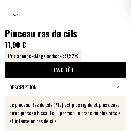
Pinceau ras de cils
11,90 €
Prix abonné «Mega addict» :
9,52 €
J'ACHÈTE
DESCRIPTION
Le pinceau Ras de cils (717) est plus rigide et plus dense
qu’un pinceau biseauté, il permet un tracé fin plus précis
et intense en ras de cils.