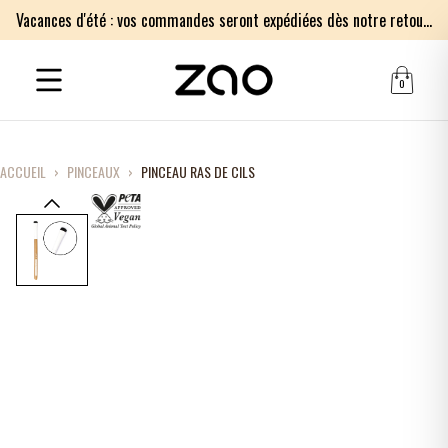
Vacances d'été : vos commandes seront expédiées dès notre retour le lundi 17 août. Merci pour votre patience.
0
ACCUEIL
›
PINCEAUX
›
PINCEAU RAS DE CILS