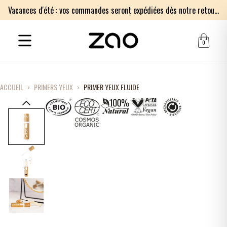
Vacances d'été : vos commandes seront expédiées dès notre retour le lundi 17 août. Merci pour votre patience.
0
ACCUEIL
›
PRIMERS YEUX
›
PRIMER YEUX FLUIDE