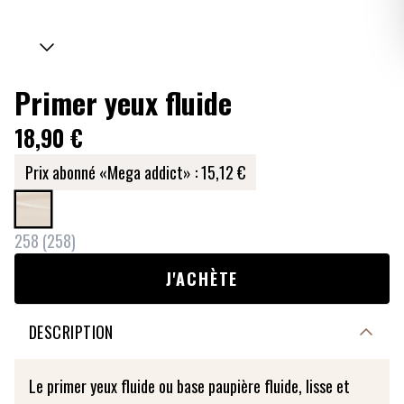
Primer yeux fluide
18,90 €
Prix abonné «Mega addict» :
15,12 €
258
(
258
)
J'ACHÈTE
DESCRIPTION
Le primer yeux fluide ou base paupière fluide, lisse et