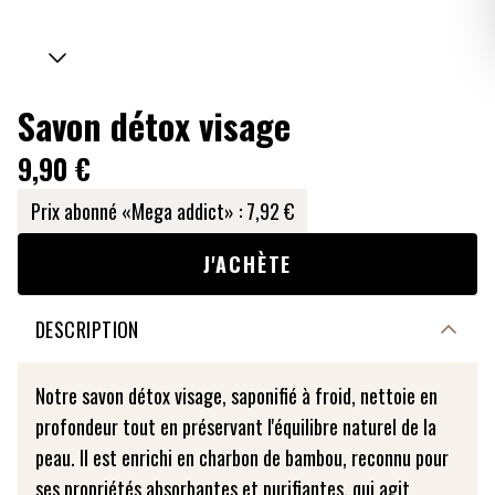
Savon détox visage
9,90 €
Prix abonné «Mega addict» :
7,92 €
J'ACHÈTE
DESCRIPTION
Notre savon détox visage, saponifié à froid, nettoie en
profondeur tout en préservant l'équilibre naturel de la
peau. Il est enrichi en charbon de bambou, reconnu pour
ses propriétés absorbantes et purifiantes, qui agit