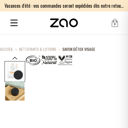
Vacances d'été : vos commandes seront expédiées dès notre retour le lundi 17 août. Merci pour votre patience.
0
ACCUEIL
›
NETTOYANTS & LOTIONS
›
SAVON DÉTOX VISAGE