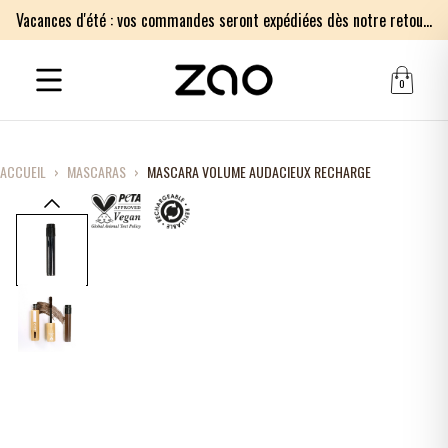
Vacances d'été : vos commandes seront expédiées dès notre retour le lundi 17 août. Merci pour votre patience.
0
ACCUEIL
›
MASCARAS
›
MASCARA VOLUME AUDACIEUX RECHARGE