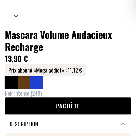
Mascara Volume Audacieux
Recharge
13,90 €
Prix abonné «Mega addict» :
11,12 €
Noir intense
(
240
)
J'ACHÈTE
DESCRIPTION