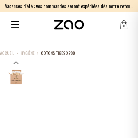
Vacances d'été : vos commandes seront expédiées dès notre retour le lundi 17 août. Merci pour votre patience.
0
ACCUEIL
›
HYGIÈNE
›
COTONS TIGES X200