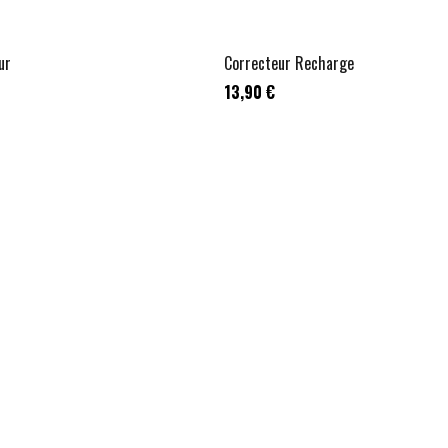
ur
Correcteur Recharge
13,90 €