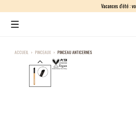
Vacances d'été : v
ACCUEIL
›
PINCEAUX
›
PINCEAU ANTICERNES