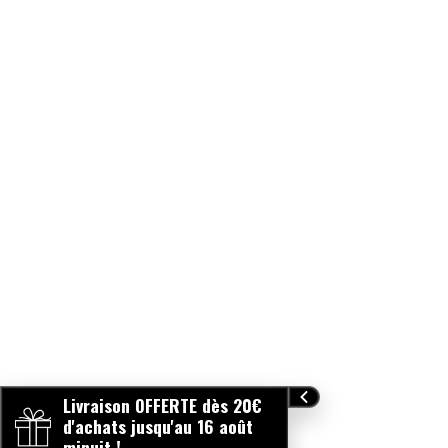
Livraison OFFERTE dès 20€
d'achats jusqu'au 16 août
minuit !