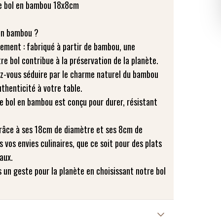
e bol en bambou 18x8cm
 en bambou ?
nement : fabriqué à partir de bambou, une
re bol contribue à la préservation de la planète.
sez-vous séduire par le charme naturel du bambou
thenticité à votre table.
re bol en bambou est conçu pour durer, résistant
 grâce à ses 18cm de diamètre et ses 8cm de
s vos envies culinaires, que ce soit pour des plats
aux.
s un geste pour la planète en choisissant notre bol