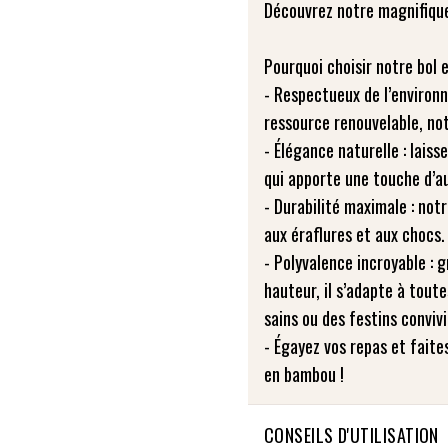
Découvrez notre magnifiqu
Pourquoi choisir notre bol
- Respectueux de l’environ
ressource renouvelable, not
- Élégance naturelle : lais
qui apporte une touche d’au
- Durabilité maximale : not
aux éraflures et aux chocs.
- Polyvalence incroyable :
hauteur, il s’adapte à toute
sains ou des festins convivi
- Égayez vos repas et faite
en bambou !
CONSEILS D'UTILISATION