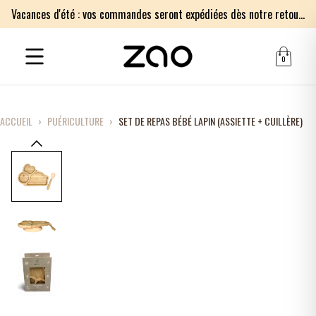
Vacances d'été : vos commandes seront expédiées dès notre retour le lundi 17 août. Merci pour votre patience.
0
ACCUEIL
›
PUÉRICULTURE
›
SET DE REPAS BÉBÉ LAPIN (ASSIETTE + CUILLÈRE)