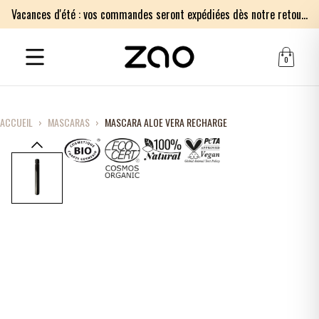
Vacances d'été : vos commandes seront expédiées dès notre retour le lundi 17 août. Merci pour votre patience.
0
ACCUEIL
›
MASCARAS
›
MASCARA ALOE VERA RECHARGE