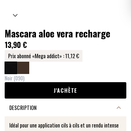
Mascara aloe vera recharge
13,90 €
Prix abonné «Mega addict» :
11,12 €
Noir
(
090
)
J'ACHÈTE
DESCRIPTION
Idéal pour une application cils à cils et un rendu intense