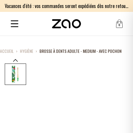
Vacances d'été : vos commandes seront expédiées dès notre retour le lundi 17 août. Merci pour votre patience.
0
ACCUEIL
›
HYGIÈNE
›
BROSSE À DENTS ADULTE - MEDIUM - AVEC POCHON