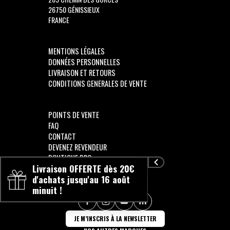
26750 GÉNISSIEUX
FRANCE
MENTIONS LÉGALES
DONNÉES PERSONNELLES
LIVRAISON ET RETOURS
CONDITIONS GENERALES DE VENTE
POINTS DE VENTE
FAQ
CONTACT
DEVENEZ REVENDEUR
BOUTIQUE PRO
Livraison OFFERTE dès 20€
d'achats jusqu'au 16 août
minuit !
SUIVEZ-NOUS !!
JE M’INSCRIS À LA NEWSLETTER