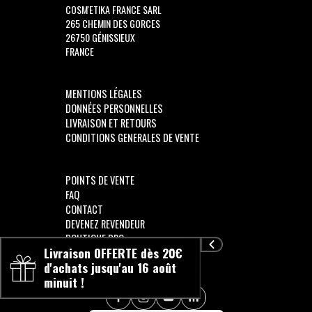
COSM'ETIKA FRANCE SARL
265 CHEMIN DES GORCES
26750 GÉNISSIEUX
FRANCE
MENTIONS LÉGALES
DONNÉES PERSONNELLES
LIVRAISON ET RETOURS
CONDITIONS GENERALES DE VENTE
POINTS DE VENTE
FAQ
CONTACT
DEVENEZ REVENDEUR
BOUTIQUE PRO
Livraison OFFERTE dès 20€
d'achats jusqu'au 16 août
minuit !
SUIVEZ-NOUS !!