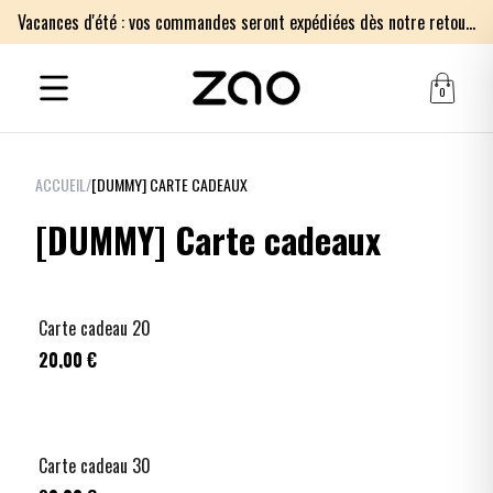
Vacances d'été : vos commandes seront expédiées dès notre retour le lundi 17 août. Merci pour votre patience.
0
ACCUEIL
/
[DUMMY] CARTE CADEAUX
[DUMMY] Carte cadeaux
Carte cadeau 20
20,00 €
Carte cadeau 30