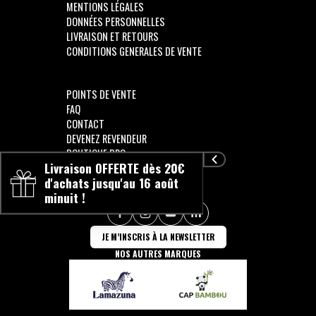
MENTIONS LÉGALES
DONNÉES PERSONNELLES
LIVRAISON ET RETOURS
CONDITIONS GENERALES DE VENTE
POINTS DE VENTE
FAQ
CONTACT
DEVENEZ REVENDEUR
BOUTIQUE PRO
Livraison OFFERTE dès 20€
d'achats jusqu'au 16 août
minuit !
SUIVEZ-NOUS !!
JE M’INSCRIS À LA NEWSLETTER
NOS AUTRES MARQUES